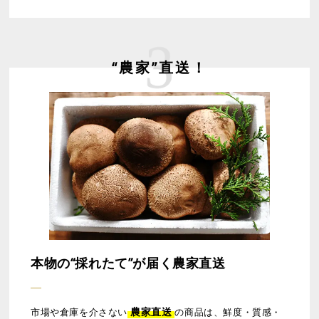
“農家”直送！
本物の“採れたて”が届く農家直送
農家直送
市場や倉庫を介さない
の商品は、鮮度・質感・