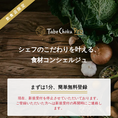
飲食店限定
シェフのこだわりを叶える、
食材コンシェルジュ
まずは1分、簡単無料登録
現在、新規受付を停止させていただいております。
ご登録いただいた方へは新規受付の再開時にご連絡し
ます。