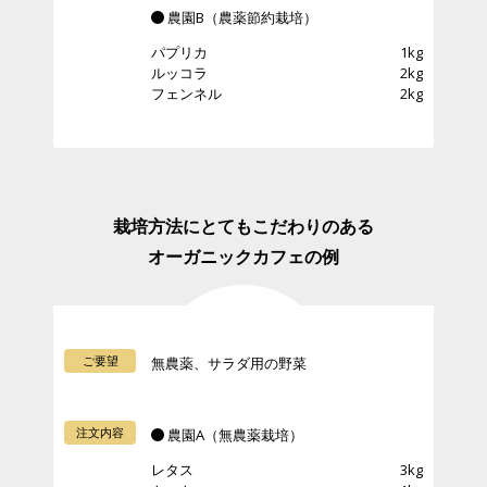
農園B（農薬節約栽培）
パプリカ
1kg
ルッコラ
2kg
フェンネル
2kg
栽培方法にとてもこだわりのある
オーガニックカフェの例
ご要望
無農薬、サラダ用の野菜
注文内容
農園A（無農薬栽培）
レタス
3kg