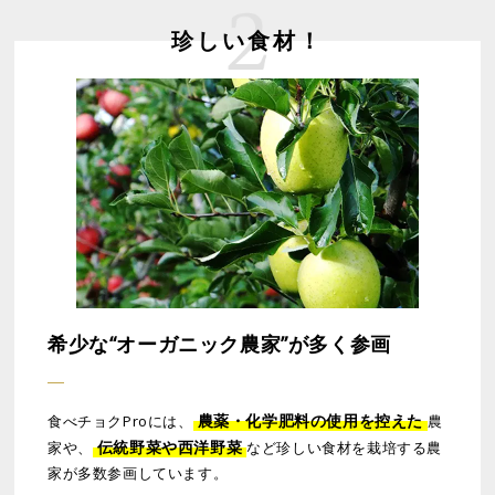
珍しい食材！
希少な“オーガニック農家”が多く参画
農薬・化学肥料の使用を控えた
食べチョクProには、
農
伝統野菜や西洋野菜
家や、
など珍しい食材を栽培する農
家が多数参画しています。