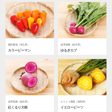
横田農場（埼玉県）
成澤菜園（栃木県）
カラーピーマン
ゆるぎカブ
成澤菜園（栃木県）
もりとう農園（福島県）
紅くるり大根
イエロービーツ