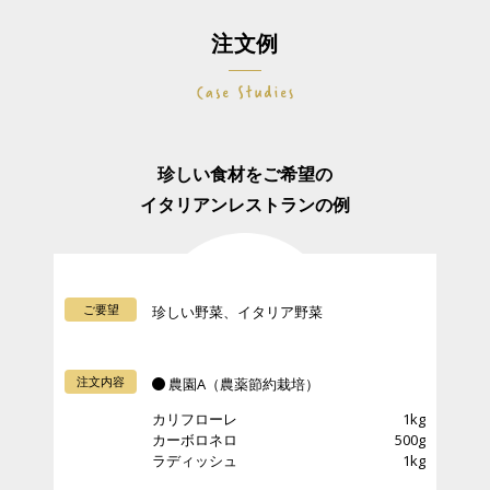
注文例
珍しい食材をご希望の
イタリアンレストランの例
ご要望
珍しい野菜、イタリア野菜
注文内容
農園A（農薬節約栽培）
カリフローレ
1kg
カーボロネロ
500g
ラディッシュ
1kg