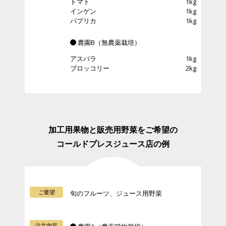
トマト
1kg
インゲン
1kg
パプリカ
1kg
農園B（無農薬栽培）
アスパラ
1kg
ブロッコリー
2kg
加工用果物と販売用野菜をご希望の
コールドプレスジュース店の例
ご要望
旬のフルーツ、ジュース用野菜
注文内容