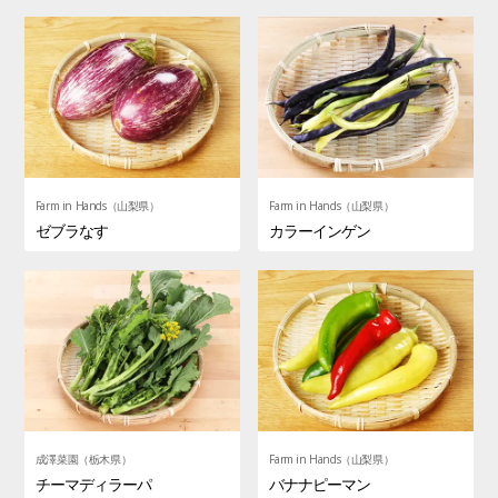
Farm in Hands（山梨県）
Farm in Hands（山梨県）
ゼブラなす
カラーインゲン
成澤菜園（栃木県）
Farm in Hands（山梨県）
チーマディラーパ
バナナピーマン