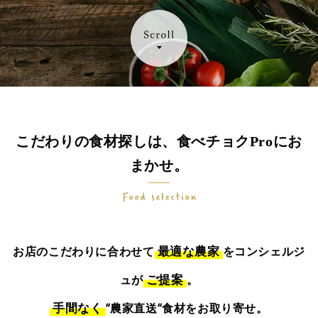
こだわりの食材探しは、食べチョクProにお
まかせ。
最適な農家
お店のこだわりに合わせて
をコンシェルジ
ご提案
ュが
。
手間なく
“農家直送“食材をお取り寄せ。