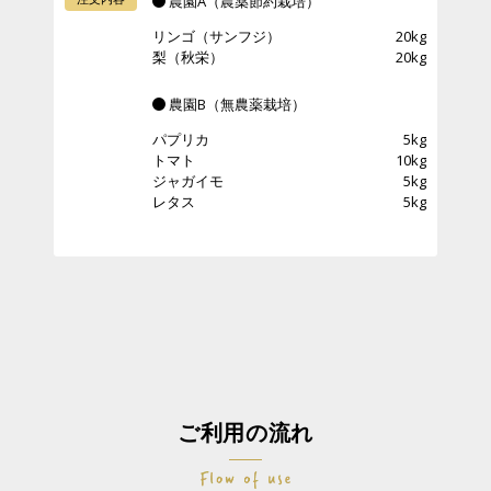
農園A（農薬節約栽培）
リンゴ（サンフジ）
20kg
梨（秋栄）
20kg
農園B（無農薬栽培）
パプリカ
5kg
トマト
10kg
ジャガイモ
5kg
レタス
5kg
ご利用の流れ