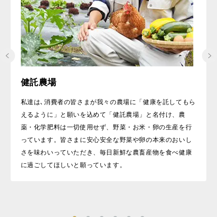
健託農場
私達は､消費者の皆さまが我々の農場に「健康を託してもら
えるように」と願いを込めて「健託農場」と名付け、農
薬・化学肥料は一切使用せず、野菜・お米・卵の生産を行
っています。皆さまに安心安全な野菜や卵の本来のおいし
さを味わいっていただき、毎日新鮮な農畜産物を食べ健康
に過ごしてほしいと願っています。