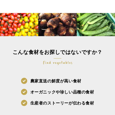
こんな食材をお探しではないですか？
農家直送の鮮度が高い食材
オーガニックや珍しい品種の食材
生産者のストーリーが伝わる食材