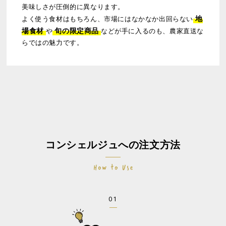
美味しさが圧倒的に異なります。
地
よく使う食材はもちろん、市場にはなかなか出回らない
場食材
旬の限定商品
や
などが手に入るのも、農家直送な
らではの魅力です。
コンシェルジュへの注文方法
01